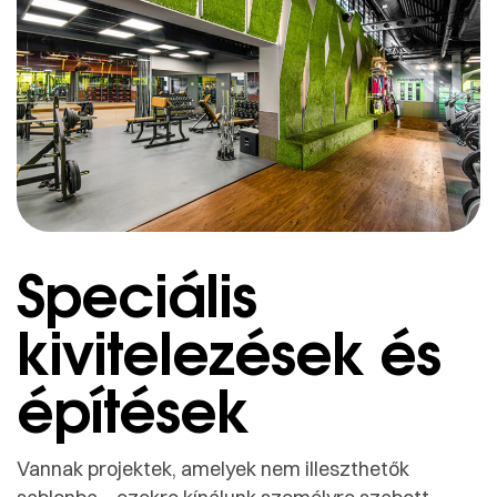
Speciális
kivitelezések és
építések
Vannak
projektek,
amelyek
nem
illeszthetők