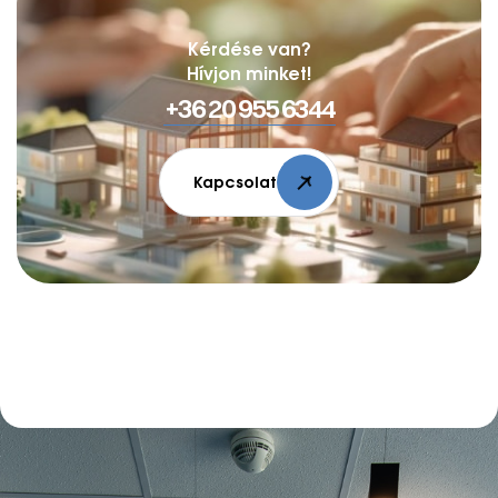
Kérdése van?
Hívjon minket!
+36 20 955 6344
Kapcsolat