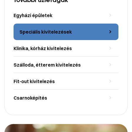
Egyházi épületek
Speciális kivitelezések
Klinika, kórház kivitelezés
Szálloda, étterem kivitelezés
Fit-out kivitelezés
Csarnoképítés