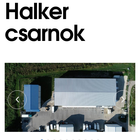
Halker
csarnok