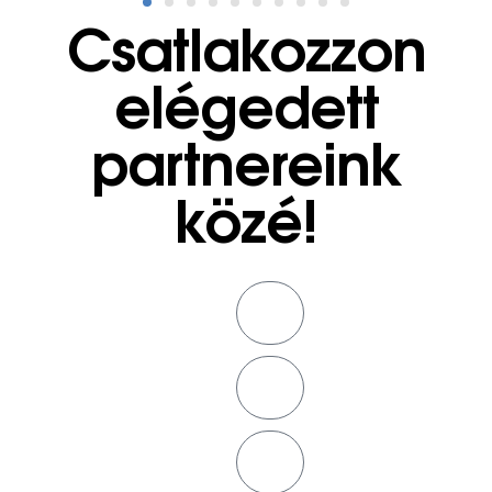
Csatlakozzon
elégedett
partnereink
közé!