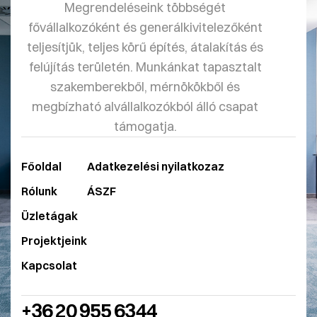
Megrendeléseink többségét
fővállalkozóként és generálkivitelezőként
teljesítjük, teljes körű építés, átalakítás és
felújítás területén. Munkánkat tapasztalt
szakemberekből, mérnökökből és
megbízható alvállalkozókból álló csapat
támogatja.
Főoldal
Adatkezelési nyilatkozaz
Rólunk
ÁSZF
Üzletágak
Projektjeink
Kapcsolat
+36 20 955 6344